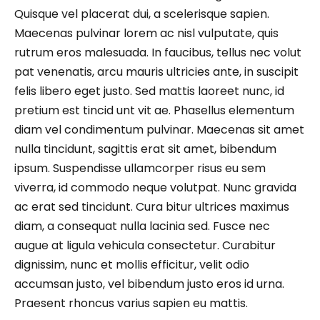
Quisque vel placerat dui, a scelerisque sapien.
Maecenas pulvinar lorem ac nisl vulputate, quis
rutrum eros malesuada. In faucibus, tellus nec volut
pat venenatis, arcu mauris ultricies ante, in suscipit
felis libero eget justo. Sed mattis laoreet nunc, id
pretium est tincid unt vit ae. Phasellus elementum
diam vel condimentum pulvinar. Maecenas sit amet
nulla tincidunt, sagittis erat sit amet, bibendum
ipsum. Suspendisse ullamcorper risus eu sem
viverra, id commodo neque volutpat. Nunc gravida
ac erat sed tincidunt. Cura bitur ultrices maximus
diam, a consequat nulla lacinia sed. Fusce nec
augue at ligula vehicula consectetur. Curabitur
dignissim, nunc et mollis efficitur, velit odio
accumsan justo, vel bibendum justo eros id urna.
Praesent rhoncus varius sapien eu mattis.