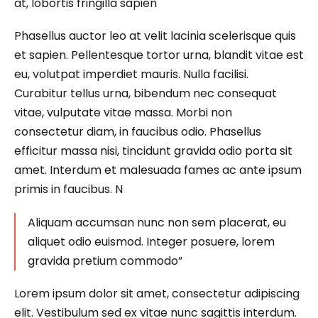
at, lobortis fringilla sapien
Phasellus auctor leo at velit lacinia scelerisque quis
et sapien. Pellentesque tortor urna, blandit vitae est
eu, volutpat imperdiet mauris. Nulla facilisi.
Curabitur tellus urna, bibendum nec consequat
vitae, vulputate vitae massa. Morbi non
consectetur diam, in faucibus odio. Phasellus
efficitur massa nisi, tincidunt gravida odio porta sit
amet. Interdum et malesuada fames ac ante ipsum
primis in faucibus. N
Aliquam accumsan nunc non sem placerat, eu
aliquet odio euismod. Integer posuere, lorem
gravida pretium commodo”
Lorem ipsum dolor sit amet, consectetur adipiscing
elit. Vestibulum sed ex vitae nunc sagittis interdum.