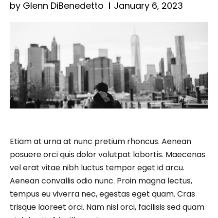
by Glenn DiBenedetto
January 6, 2023
Etiam at urna at nunc pretium rhoncus. Aenean
posuere orci quis dolor volutpat lobortis. Maecenas
vel erat vitae nibh luctus tempor eget id arcu.
Aenean convallis odio nunc. Proin magna lectus,
tempus eu viverra nec, egestas eget quam. Cras
trisque laoreet orci. Nam nisl orci, facilisis sed quam